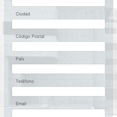
Ciudad
Código Postal
País
Teléfono
Email