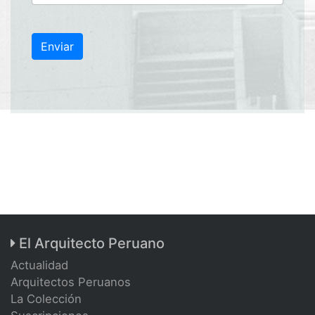
Enviar
El Arquitecto Peruano
Actualidad
Arquitectos Peruanos
La Colección