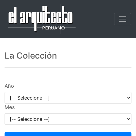
La Colección
Año
Mes